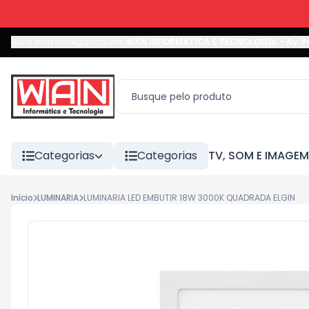
Você está navegando em:
WAN INFORMATICA E TECNOLOGIA
-
Av. P
Categorias
Categorias
TV, SOM E IMAGEM
Início
LUMINARIA
LUMINARIA LED EMBUTIR 18W 3000K QUADRADA ELGIN