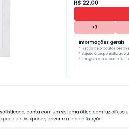
R$ 22,00
+
3
Informações gerais
* Preços de produtos pesáv
* Sujeito à disponibilidade d
* Imagem meramente ilustra
 sofisticado, conta com um sistema ótico com luz difusa
pado de dissipador, driver e mola de fixação.