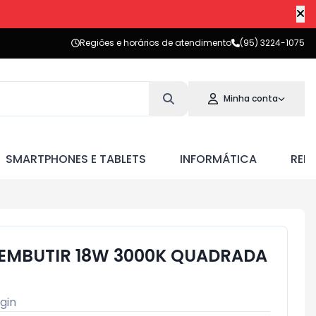
Regiões e horários de atendimento
(95) 3224-1075
Minha conta
SMARTPHONES E TABLETS
INFORMÁTICA
RED
 EMBUTIR 18W 3000K QUADRADA
lgin