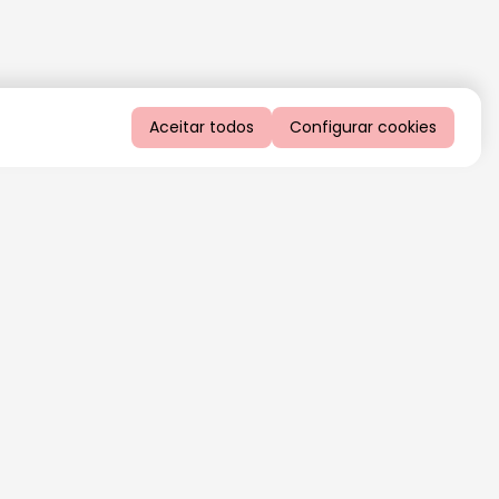
Aceitar todos
Configurar cookies