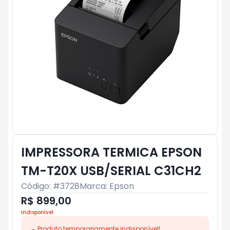
IMPRESSORA TERMICA EPSON
TM-T20X USB/SERIAL C31CH2
Código: #
3728
Marca:
Epson
R$ 899,00
Indisponível
Produto temporariamente indisponível!