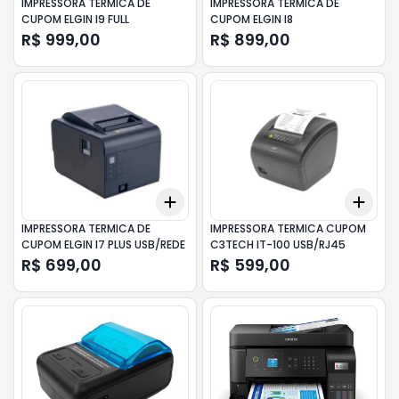
IMPRESSORA TERMICA DE
IMPRESSORA TERMICA DE
CUPOM ELGIN I9 FULL
CUPOM ELGIN I8
R$ 999,00
R$ 899,00
Add
Add
+
3
+
5
+
10
+
3
IMPRESSORA TERMICA DE
IMPRESSORA TERMICA CUPOM
CUPOM ELGIN I7 PLUS USB/REDE
C3TECH IT-100 USB/RJ45
R$ 699,00
R$ 599,00