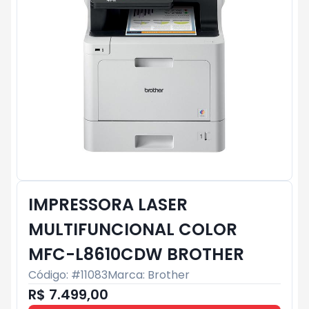
IMPRESSORA LASER
MULTIFUNCIONAL COLOR
MFC-L8610CDW BROTHER
Código: #
11083
Marca:
Brother
R$ 7.499,00