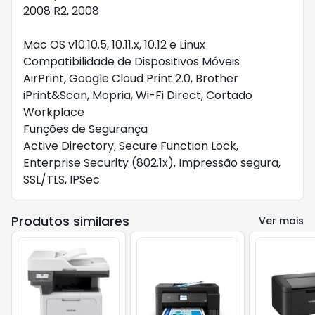
2008 R2, 2008
Mac OS v10.10.5, 10.11.x, 10.12 e Linux
Compatibilidade de Dispositivos Móveis
AirPrint, Google Cloud Print 2.0, Brother
iPrint&Scan, Mopria, Wi-Fi Direct, Cortado
Workplace
Funções de Segurança
Active Directory, Secure Function Lock,
Enterprise Security (802.1x), Impressão segura,
SSL/TLS, IPSec
Produtos similares
Ver mais