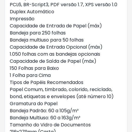
PCL6, BR-Script3, PDF versão 1.7, XPS versão 1.0
Duplex Automático
Impressão
Capacidade de Entrada de Papel (máx)
Bandeja para 250 folhas
Bandeja multiuso para 50 folhas
Capacidade de Entrada Opcional (máx)
1.050 folhas com as bandejas opcionais
Capacidade de Saída de Papel (máx)
150 Folhas para Baixo
1 Folha para Cima
Tipos de Papéis Recomendados
Papel Comum, timbrado, colorido, reciclado,
bond, etiquetas e envelopes (até número 10)
Gramatura do Papel
Bandeja Padrão: 60 a 105g/m²
Bandeja Multiuso: 60 a 163g/m²
Tamanho do Vidro de Documentos
216x279mm (Carta)