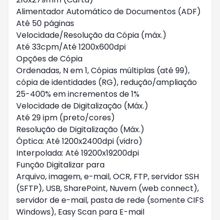
Alimentador Automático de Documentos (ADF)
Até 50 páginas
Velocidade/Resolução da Cópia (máx.)
Até 33cpm/Até 1200x600dpi
Opções de Cópia
Ordenadas, N em 1, Cópias múltiplas (até 99),
cópia de identidades (RG), redução/ampliação
25-400% em incrementos de 1%
Velocidade de Digitalização (Máx.)
Até 29 ipm (preto/cores)
Resolução de Digitalização (Máx.)
Óptica: Até 1200x2400dpi (vidro)
Interpolada: Até 19200x19200dpi
Função Digitalizar para
Arquivo, imagem, e-mail, OCR, FTP, servidor SSH
(SFTP), USB, SharePoint, Nuvem (web connect),
servidor de e-mail, pasta de rede (somente CIFS
Windows), Easy Scan para E-mail