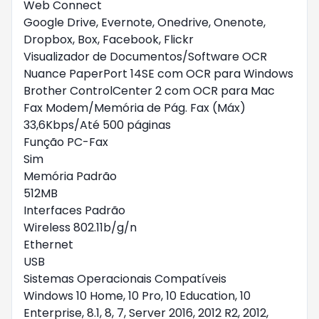
Web Connect
Google Drive, Evernote, Onedrive, Onenote,
Dropbox, Box, Facebook, Flickr
Visualizador de Documentos/Software OCR
Nuance PaperPort 14SE com OCR para Windows
Brother ControlCenter 2 com OCR para Mac
Fax Modem/Memória de Pág. Fax (Máx)
33,6Kbps/Até 500 páginas
Função PC-Fax
Sim
Memória Padrão
512MB
Interfaces Padrão
Wireless 802.11b/g/n
Ethernet
USB
Sistemas Operacionais Compatíveis
Windows 10 Home, 10 Pro, 10 Education, 10
Enterprise, 8.1, 8, 7, Server 2016, 2012 R2, 2012,