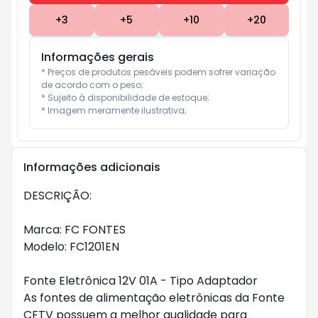
+
3
+
5
+
10
+
20
Informações gerais
* Preços de produtos pesáveis podem sofrer variação 
de acordo com o peso;

* Sujeito à disponibilidade de estoque;

* Imagem meramente ilustrativa;
Informações adicionais
DESCRIÇÃO:
Marca: FC FONTES
Modelo: FC1201EN
Fonte Eletrônica 12V 01A - Tipo Adaptador
As fontes de alimentação eletrônicas da Fonte
CFTV possuem a melhor qualidade para