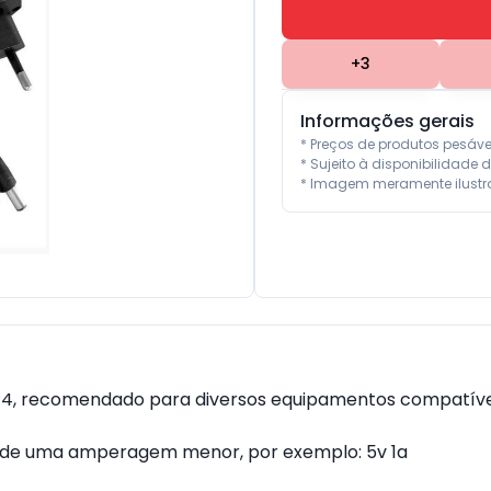
+
3
Informações gerais
* Preços de produtos pesáv
* Sujeito à disponibilidade d
* Imagem meramente ilustra
P4, recomendado para diversos equipamentos compatíve
de uma amperagem menor, por exemplo: 5v 1a