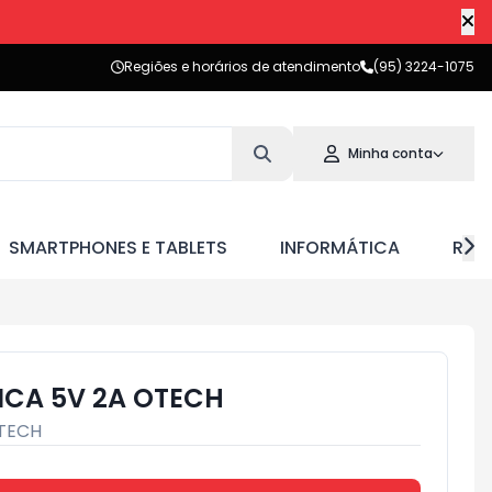
Regiões e horários de atendimento
(95) 3224-1075
Minha conta
SMARTPHONES E TABLETS
INFORMÁTICA
RED
ICA 5V 2A OTECH
TECH