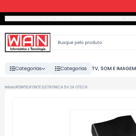
Você está navegando em:
WAN INFORMATICA E TECNOLOGIA
-
Av. P
Categorias
Categorias
TV, SOM E IMAGEM
Início
FONTE
FONTE ELETRONICA 5V 2A OTECH