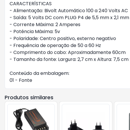
CARACTERÍSTICAS
- Alimentação: Bivolt Automático 100 a 240 Volts AC
- Saída: 5 Volts DC com PLUG P4 de 5,5 mm x 2,1 mm
- Corrente Máxima: 2 Amperes
- Potência Máxima: 5v
- Polaridade: Centro positivo, externo negativo
- Frequência de operação de 50 a 60 Hz
- Comprimento do cabo: Aproximadamente 60cm
- Tamanho da fonte: Largura: 2,7 cm x Altura: 7,5 cm 
Conteúdo da embalagem:
01 - Fonte
Produtos similares