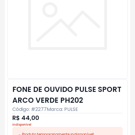
FONE DE OUVIDO PULSE SPORT
ARCO VERDE PH202
Código: #
2277
Marca:
PULSE
R$ 44,00
Indisponível
Produto temporariamente indisponível!