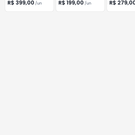
PRETO
R$ 399,00
R$ 199,00
R$ 279,0
/
un
/
un