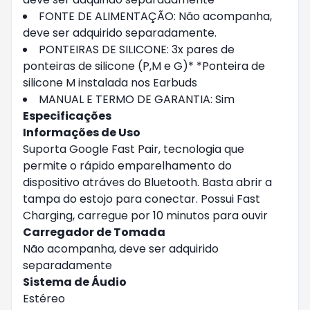
FONTE DE ALIMENTAÇÃO: Não acompanha,
deve ser adquirido separadamente.
PONTEIRAS DE SILICONE: 3x pares de
ponteiras de silicone (P,M e G)* *Ponteira de
silicone M instalada nos Earbuds
MANUAL E TERMO DE GARANTIA: Sim
Especificações
Informações de Uso
Suporta Google Fast Pair, tecnologia que
permite o rápido emparelhamento do
dispositivo atráves do Bluetooth. Basta abrir a
tampa do estojo para conectar. Possui Fast
Charging, carregue por 10 minutos para ouvir
Carregador de Tomada
Não acompanha, deve ser adquirido
separadamente
Sistema de Áudio
Estéreo