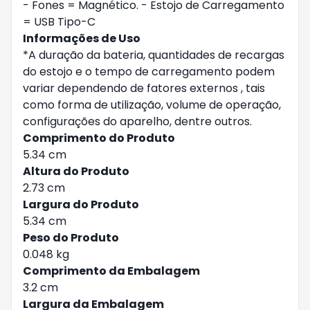
- Fones = Magnético. - Estojo de Carregamento
= USB Tipo-C
Informações de Uso
*A duração da bateria, quantidades de recargas
do estojo e o tempo de carregamento podem
variar dependendo de fatores externos , tais
como forma de utilização, volume de operação,
configurações do aparelho, dentre outros.
Comprimento do Produto
5.34 cm
Altura do Produto
2.73 cm
Largura do Produto
5.34 cm
Peso do Produto
0.048 kg
Comprimento da Embalagem
3.2 cm
Largura da Embalagem