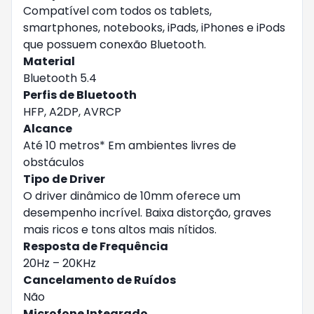
Compatível com todos os tablets,
smartphones, notebooks, iPads, iPhones e iPods
que possuem conexão Bluetooth.
Material
Bluetooth 5.4
Perfis de Bluetooth
HFP, A2DP, AVRCP
Alcance
Até 10 metros* Em ambientes livres de
obstáculos
Tipo de Driver
O driver dinâmico de 10mm oferece um
desempenho incrível. Baixa distorção, graves
mais ricos e tons altos mais nítidos.
Resposta de Frequência
20Hz – 20KHz
Cancelamento de Ruídos
Não
Microfone Integrado