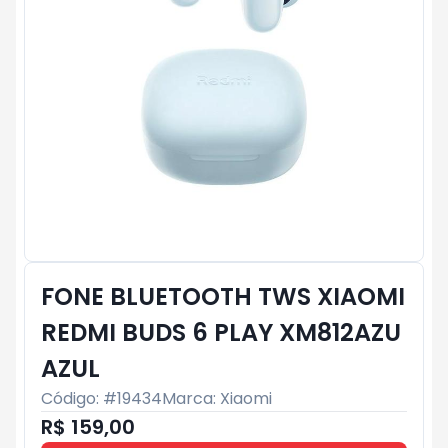
FONE BLUETOOTH TWS XIAOMI
REDMI BUDS 6 PLAY XM812AZU
AZUL
Código: #
19434
Marca:
Xiaomi
R$ 159,00