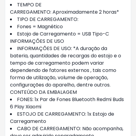
TEMPO DE
CARREGAMENTO: Aproximadamente 2 horas*
TIPO DE CARREGAMENTO:
Fones = Magnético
Estojo de Carregamento = USB Tipo-C
INFORMAÇÕES DE USO
INFORMAÇÕES DE USO: *A duração da
bateria, quantidades de recargas do estojo e o
tempo de carregamento podem variar
dependendo de fatores externos , tais como
forma de utilização, volume de operação,
configurações do aparelho, dentre outros.
CONTEÚDO DA EMBALAGEM
FONES: 1x Par de Fones Bluetooth Redmi Buds
6 Play Xiaomi
ESTOJO DE CARREGAMENTO: 1x Estojo de
Carregamento
CABO DE CARREGAMENTO: Não acompanha,
deve ser adquirido separadamente