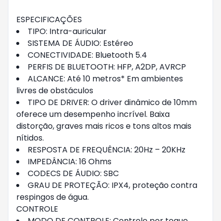
ESPECIFICAÇÕES
TIPO: Intra-auricular
SISTEMA DE ÁUDIO: Estéreo
CONECTIVIDADE: Bluetooth 5.4
PERFIS DE BLUETOOTH: HFP, A2DP, AVRCP
ALCANCE: Até 10 metros* Em ambientes
livres de obstáculos
TIPO DE DRIVER: O driver dinâmico de 10mm
oferece um desempenho incrível. Baixa
distorção, graves mais ricos e tons altos mais
nítidos.
RESPOSTA DE FREQUÊNCIA: 20Hz – 20KHz
IMPEDÂNCIA: 16 Ohms
CODECS DE ÁUDIO: SBC
GRAU DE PROTEÇÃO: IPX4, proteção contra
respingos de água.
CONTROLE
MODO DE CONTROLE: Controle por toque