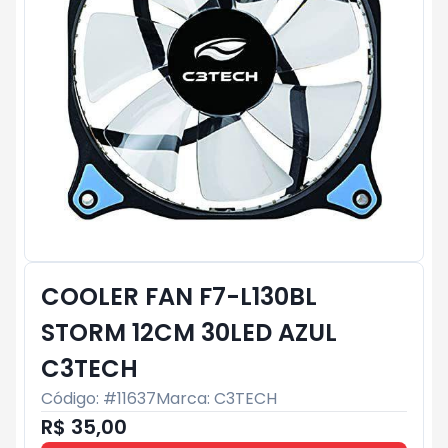
COOLER FAN F7-L130BL
STORM 12CM 30LED AZUL
C3TECH
Código: #
11637
Marca:
C3TECH
R$ 35,00