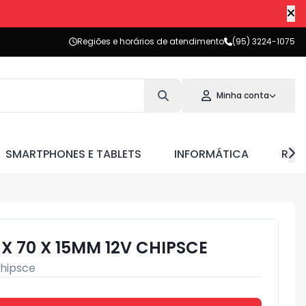
Regiões e horários de atendimento
(95) 3224-1075
Minha conta
SMARTPHONES E TABLETS
INFORMÁTICA
RED
X 70 X 15MM 12V CHIPSCE
hipsce