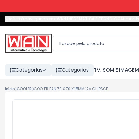
Você está navegando em:
WAN INFORMATICA E TECNOLOGIA
-
Av. P
Categorias
Categorias
TV, SOM E IMAGEM
Início
COOLER
COOLER FAN 70 X 70 X 15MM 12V CHIPSCE