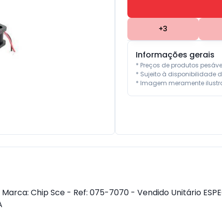
+
3
Informações gerais
* Preços de produtos pesáv
* Sujeito à disponibilidade d
* Imagem meramente ilustra
- Marca: Chip Sce - Ref: 075-7070 - Vendido Unitário ES
A