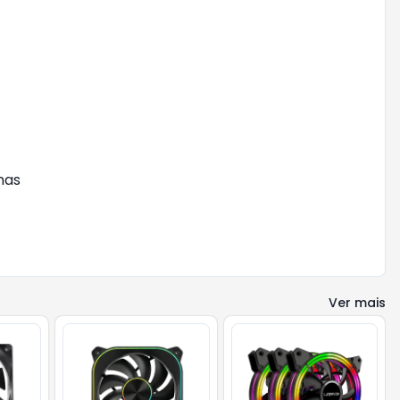
amas
Ver mais