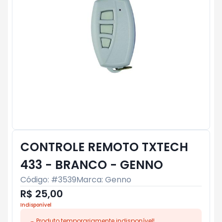
CONTROLE REMOTO TXTECH
433 - BRANCO - GENNO
Código: #
3539
Marca:
Genno
R$ 25,00
Indisponível
Produto temporariamente indisponível!