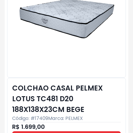
COLCHAO CASAL PELMEX
LOTUS TC481 D20
188X138X23CM BEGE
Código: #
17409
Marca:
PELMEX
R$ 1.699,00