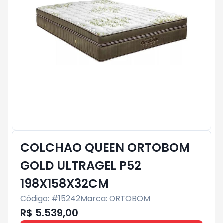
COLCHAO QUEEN ORTOBOM
GOLD ULTRAGEL P52
198X158X32CM
Código: #
15242
Marca:
ORTOBOM
R$ 5.539,00