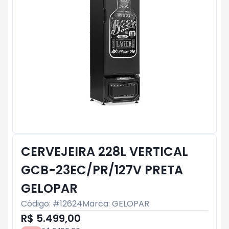
CERVEJEIRA 228L VERTICAL
GCB-23EC/PR/127V PRETA
GELOPAR
Código: #
12624
Marca:
GELOPAR
R$ 5.499,00