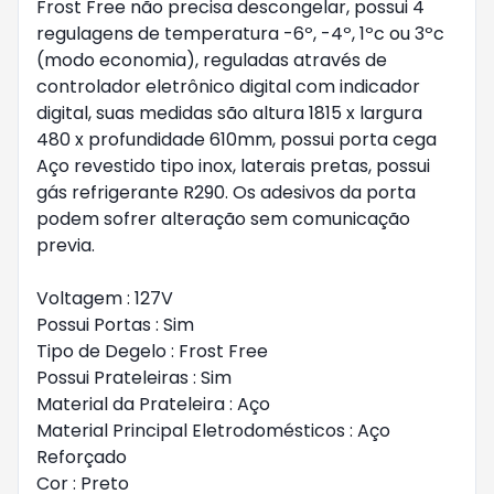
Frost Free não precisa descongelar, possui 4
regulagens de temperatura -6º, -4º, 1ºc ou 3ºc
(modo economia), reguladas através de
controlador eletrônico digital com indicador
digital, suas medidas são altura 1815 x largura
480 x profundidade 610mm, possui porta cega
Aço revestido tipo inox, laterais pretas, possui
gás refrigerante R290. Os adesivos da porta
podem sofrer alteração sem comunicação
previa.
Voltagem : 127V
Possui Portas : Sim
Tipo de Degelo : Frost Free
Possui Prateleiras : Sim
Material da Prateleira : Aço
Material Principal Eletrodomésticos : Aço
Reforçado
Cor : Preto