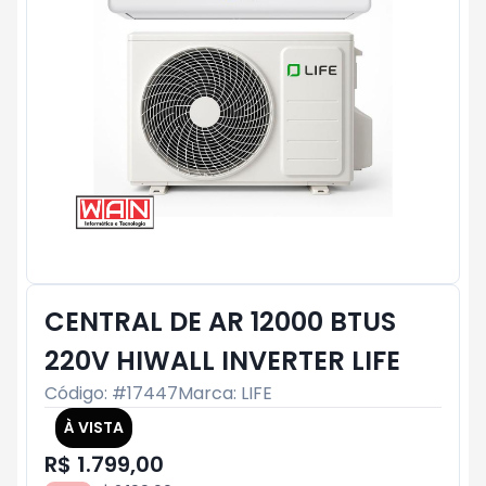
CENTRAL DE AR 12000 BTUS
220V HIWALL INVERTER LIFE
Código: #
17447
Marca:
LIFE
À VISTA
R$ 1.799,00