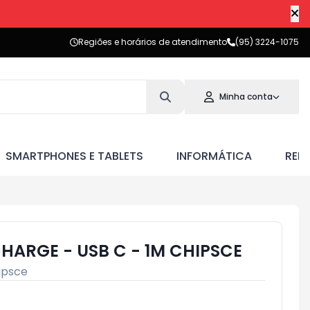
Regiões e horários de atendimento
(95) 3224-1075
Minha conta
SMARTPHONES E TABLETS
INFORMÁTICA
RED
HARGE - USB C - 1M CHIPSCE
ipsce