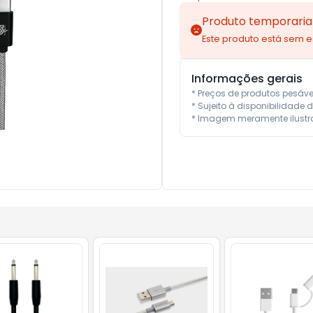
Produto temporaria
Este produto está sem 
Informações gerais
* Preços de produtos pesáv
* Sujeito à disponibilidade d
* Imagem meramente ilustra