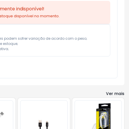
mente indisponível!
estoque disponível no momento.
eis podem sofrer variação de acordo com o peso;

e estoque;

tiva;
Ver mais