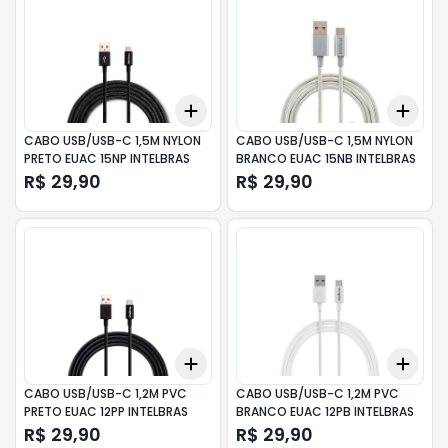
Add
Add
+
3
+
5
+
10
+
3
CABO USB/USB-C 1,5M NYLON
CABO USB/USB-C 1,5M NYLON
PRETO EUAC 15NP INTELBRAS
BRANCO EUAC 15NB INTELBRAS
R$ 29,90
R$ 29,90
Add
Add
+
3
+
5
+
10
+
3
CABO USB/USB-C 1,2M PVC
CABO USB/USB-C 1,2M PVC
PRETO EUAC 12PP INTELBRAS
BRANCO EUAC 12PB INTELBRAS
R$ 29,90
R$ 29,90