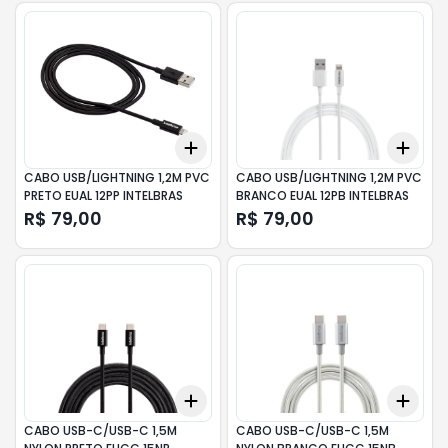
Add
Add
+
3
+
5
+
10
+
3
CABO USB/LIGHTNING 1,2M PVC
CABO USB/LIGHTNING 1,2M PVC
PRETO EUAL 12PP INTELBRAS
BRANCO EUAL 12PB INTELBRAS
R$ 79,00
R$ 79,00
Add
Add
+
3
+
5
+
10
+
3
CABO USB-C/USB-C 1,5M
CABO USB-C/USB-C 1,5M