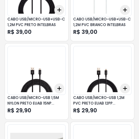
Add
Add
+
3
+
5
+
10
+
3
CABO USB/MICRO-USB+USB-C
CABO USB/MICRO-USB+USB-C
1,2M PVC PRETO INTELBRAS
1,2M PVC BRANCO INTELBRAS
R$ 39,00
R$ 39,00
Add
Add
+
3
+
5
+
10
+
3
CABO USB/MICRO-USB 1,5M
CABO USB/MICRO-USB 1,2M
NYLON PRETO EUAB 15NP
PVC PRETO EUAB 12PP
INTELBRAS
INTELBRAS
R$ 29,90
R$ 29,90