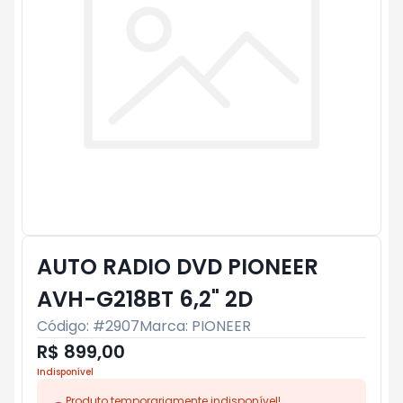
AUTO RADIO DVD PIONEER
AVH-G218BT 6,2" 2D
Código: #
2907
Marca:
PIONEER
R$ 899,00
Indisponível
Produto temporariamente indisponível!