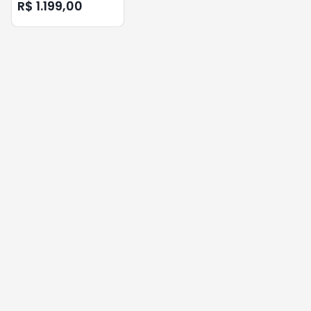
AWS-CA-DD-01
R$ 1.199,00