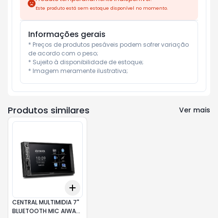
Este produto está sem estoque disponível no momento.
Informações gerais
* Preços de produtos pesáveis podem sofrer variação 
de acordo com o peso;

* Sujeito à disponibilidade de estoque;

* Imagem meramente ilustrativa;
Produtos similares
Ver mais
Add
+
3
+
5
+
10
CENTRAL MULTIMIDIA 7"
BLUETOOTH MIC AIWA