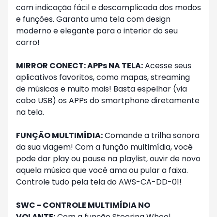
com indicação fácil e descomplicada dos modos
e funções. Garanta uma tela com design
moderno e elegante para o interior do seu
carro!
MIRROR CONECT: APPs NA TELA:
Acesse seus
aplicativos favoritos, como mapas, streaming
de músicas e muito mais! Basta espelhar (via
cabo USB) os APPs do smartphone diretamente
na tela.
FUNÇÃO MULTIMÍDIA:
Comande a trilha sonora
da sua viagem! Com a função multimídia, você
pode dar play ou pause na playlist, ouvir de novo
aquela música que você ama ou pular a faixa.
Controle tudo pela tela do AWS-CA-DD-01!
SWC - CONTROLE MULTIMÍDIA NO
VOLANTE:
Com a função Steering Wheel