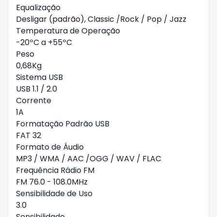
Equalização
Desligar (padrão), Classic /Rock / Pop / Jazz
Temperatura de Operação
-20ºC a +55ºC
Peso
0,68Kg
Sistema USB
USB 1.1 / 2.0
Corrente
1A
Formatação Padrão USB
FAT 32
Formato de Áudio
MP3 / WMA / AAC /OGG / WAV / FLAC
Frequência Rádio FM
FM 76.0 - 108.0MHz
Sensibilidade de Uso
3.0
Sensibilidade