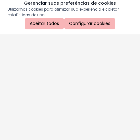
Gerenciar suas preferências de cookies
Utilizamos cookies para otimizar sua experiência e coletar
estatísticas de uso.
Aceitar todos
Configurar cookies
Aproveite as nossas promoções!
Cadastre seu e-mail e receba ofertas exclusivas.