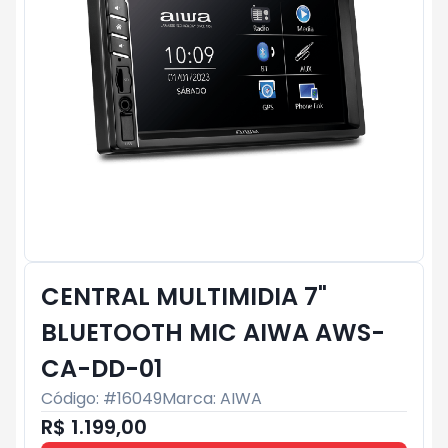
CENTRAL MULTIMIDIA 7"
BLUETOOTH MIC AIWA AWS-
CA-DD-01
Código: #
16049
Marca:
AIWA
R$ 1.199,00