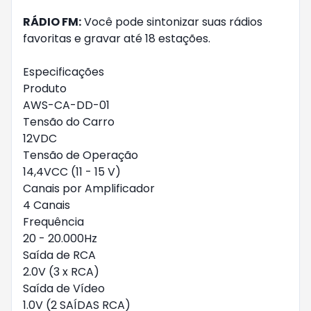
RÁDIO FM:
Você pode sintonizar suas rádios
favoritas e gravar até 18 estações.
Especificações
Produto
AWS-CA-DD-01
Tensão do Carro
12VDC
Tensão de Operação
14,4VCC (11 - 15 V)
Canais por Amplificador
4 Canais
Frequência
20 - 20.000Hz
Saída de RCA
2.0V (3 x RCA)
Saída de Vídeo
1.0V (2 SAÍDAS RCA)