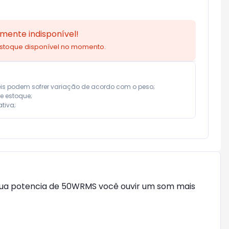
mente indisponível!
estoque disponível no momento.
eis podem sofrer variação de acordo com o peso;

e estoque;

tiva;
m sua potencia de 50WRMS você ouvir um som mais 