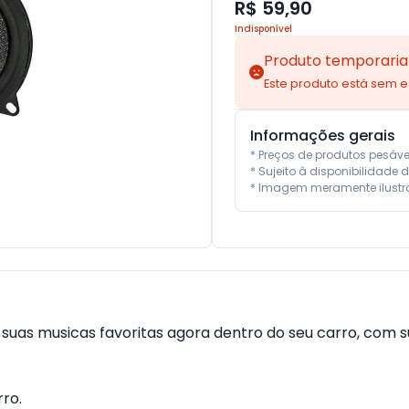
R$ 59,90
Indisponível
Produto temporaria
Este produto está sem 
Informações gerais
* Preços de produtos pesáv
* Sujeito à disponibilidade d
* Imagem meramente ilustra
ta suas musicas favoritas agora dentro do seu carro, co
ro.
