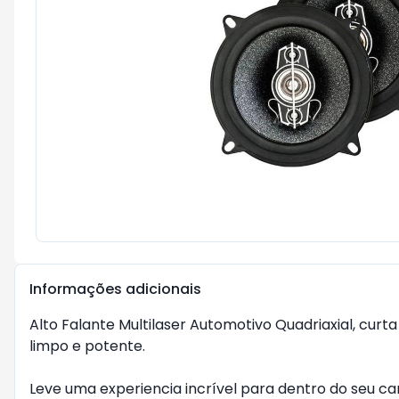
Informações adicionais
Alto Falante Multilaser Automotivo Quadriaxial, cur
limpo e potente.

Leve uma experiencia incrível para dentro do seu car