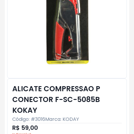
ALICATE COMPRESSAO P
CONECTOR F-SC-5085B
KOKAY
Código: #
3016
Marca:
KODAY
R$ 59,00