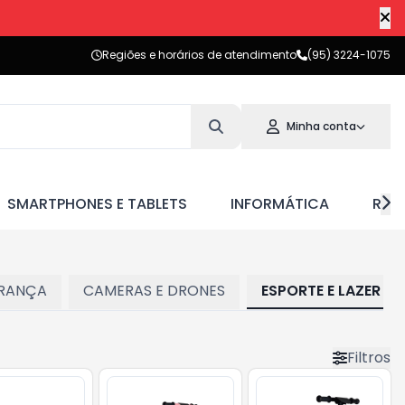
Regiões e horários de atendimento
(95) 3224-1075
Minha conta
SMARTPHONES E TABLETS
INFORMÁTICA
RED
RANÇA
CAMERAS E DRONES
ESPORTE E LAZER
Filtros