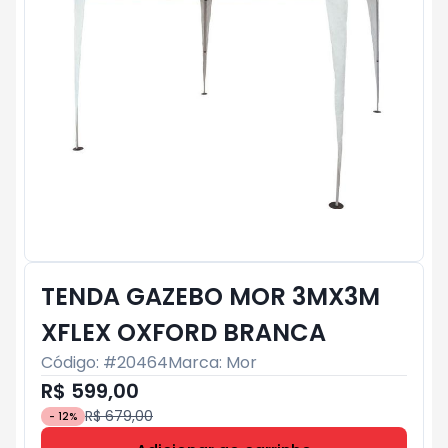
TENDA GAZEBO MOR 3MX3M
XFLEX OXFORD BRANCA
Código: #
20464
Marca:
Mor
R$ 599,00
R$ 679,00
-
12
%