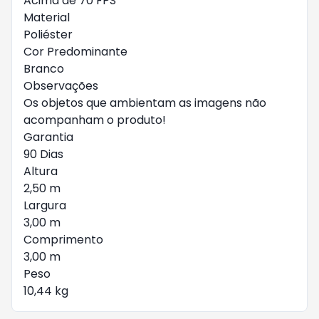
Acima de 70 FPS
Material
Poliéster
Cor Predominante
Branco
Observações
Os objetos que ambientam as imagens não
acompanham o produto!
Garantia
90 Dias
Altura
2,50 m
Largura
3,00 m
Comprimento
3,00 m
Peso
10,44 kg