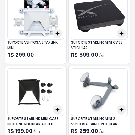
Add
Add
+
3
+
5
+
10
+
3
SUPORTE VENTOSA STARLINK
SUPORTE STARLINK MINI CASE
MINI
VEICULAR
R$ 299,00
R$ 699,00
/
un
Add
Add
+
3
+
5
+
10
+
3
SUPORTE STARLINK MINI CASE
SUPORTE STARLINK MINI 2
SILICONE VEICULAR ALLTEK
VENTOSA PAINEL VEICULAR
R$ 199,00
R$ 259,00
/
un
/
un