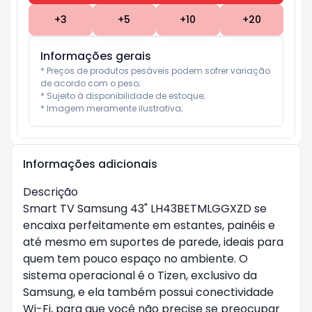
+
3
+
5
+
10
+
20
Informações gerais
* Preços de produtos pesáveis podem sofrer variação 
de acordo com o peso;

* Sujeito à disponibilidade de estoque;

* Imagem meramente ilustrativa;
Informações adicionais
Descrição
Smart TV Samsung 43" LH43BETMLGGXZD se
encaixa perfeitamente em estantes, painéis e
até mesmo em suportes de parede, ideais para
quem tem pouco espaço no ambiente. O
sistema operacional é o Tizen, exclusivo da
Samsung, e ela também possui conectividade
Wi-Fi, para que você não precise se preocupar