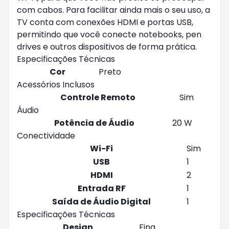
com cabos. Para facilitar ainda mais o seu uso, a
TV conta com conexões HDMI e portas USB,
permitindo que você conecte notebooks, pen
drives e outros dispositivos de forma prática.
Especificações Técnicas
Cor
Preto
Acessórios Inclusos
Controle Remoto
Sim
Áudio
Potência de Áudio
20 W
Conectividade
Wi-Fi
Sim
USB
1
HDMI
2
Entrada RF
1
Saída de Áudio Digital
1
Especificações Técnicas
Design
Fina