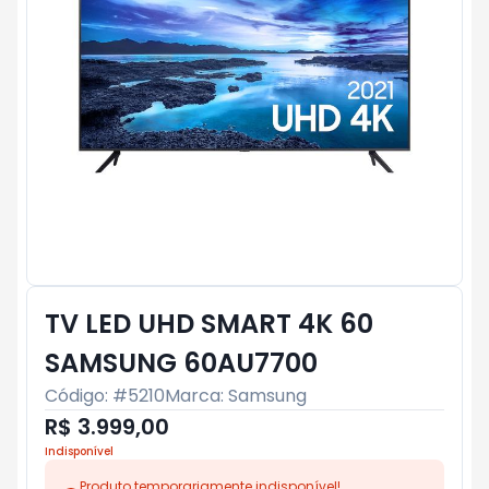
TV LED UHD SMART 4K 60
SAMSUNG 60AU7700
Código: #
5210
Marca:
Samsung
R$ 3.999,00
Indisponível
Produto temporariamente indisponível!