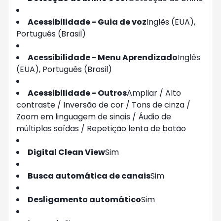
Acessibilidade - Guia de voz
Inglês (EUA),
Português (Brasil)
Acessibilidade - Menu Aprendizado
Inglês
(EUA), Português (Brasil)
Acessibilidade - Outros
Ampliar / Alto
contraste / Inversão de cor / Tons de cinza /
Zoom em linguagem de sinais / Áudio de
múltiplas saídas / Repetição lenta de botão
Digital Clean View
Sim
Busca automática de canais
Sim
Desligamento automático
Sim