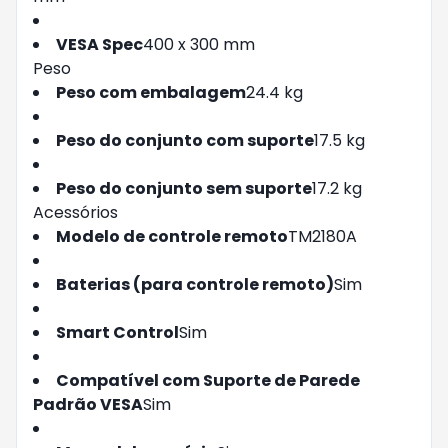
VESA Spec
400 x 300 mm
Peso
Peso com embalagem
24.4 kg
Peso do conjunto com suporte
17.5 kg
Peso do conjunto sem suporte
17.2 kg
Acessórios
Modelo de controle remoto
TM2180A
Baterias (para controle remoto)
Sim
Smart Control
Sim
Compatível com Suporte de Parede
Padrão VESA
Sim