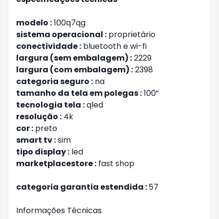
modelo :
100q7qg
sistema operacional :
proprietário
conectividade :
bluetooth e wi-fi
largura (sem embalagem) :
2229
largura (com embalagem) :
2398
categoria seguro :
na
tamanho da tela em polegas :
100”
tecnologia tela :
qled
resolução :
4k
cor :
preto
smart tv :
sim
tipo display :
led
marketplacestore :
fast shop
categoria garantia estendida :
57
Informações Técnicas