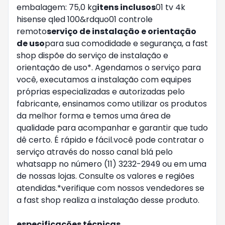
embalagem: 75,0 kg
itens inclusos
01 tv 4k
hisense qled 100&rdquo01 controle
remoto
serviço de instalação e orientação
de uso
para sua comodidade e segurança, a fast
shop dispõe do serviço de instalação e
orientação de uso*. Agendamos o serviço para
você, executamos a instalação com equipes
próprias especializadas e autorizadas pelo
fabricante, ensinamos como utilizar os produtos
da melhor forma e temos uma área de
qualidade para acompanhar e garantir que tudo
dê certo. É rápido e fácil.você pode contratar o
serviço através do nosso canal blá pelo
whatsapp no número (11) 3232-2949 ou em uma
de nossas lojas. Consulte os valores e regiões
atendidas.*verifique com nossos vendedores se
a fast shop realiza a instalação desse produto.
especificações técnicas