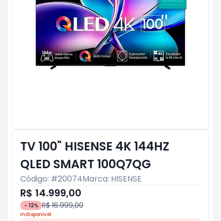
TV 100" HISENSE 4K 144HZ
QLED SMART 100Q7QG
Código: #
20074
Marca:
HISENSE
R$ 14.999,00
R$ 16.999,00
-
12
%
Indisponível