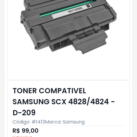
TONER COMPATIVEL
SAMSUNG SCX 4828/4824 -
D-209
Código: #
1413
Marca:
Samsung
R$ 99,00