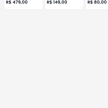
AZUL
AMARELO
R$ 479,00
R$ 149,00
R$ 80,00