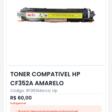
TONER COMPATIVEL HP
CF352A AMARELO
Código: #
1363
Marca:
Hp
R$ 60,00
Indisponível
Produto temporariamente indisponível!