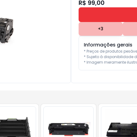
R$ 99,00
+
3
Informações gerais
* Preços de produtos pesáv
* Sujeito à disponibilidade d
* Imagem meramente ilustra