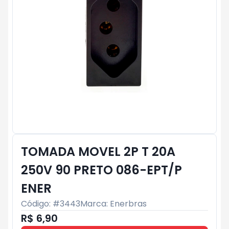
TOMADA MOVEL 2P T 20A
250V 90 PRETO 086-EPT/P
ENER
Código: #
3443
Marca:
Enerbras
R$ 6,90