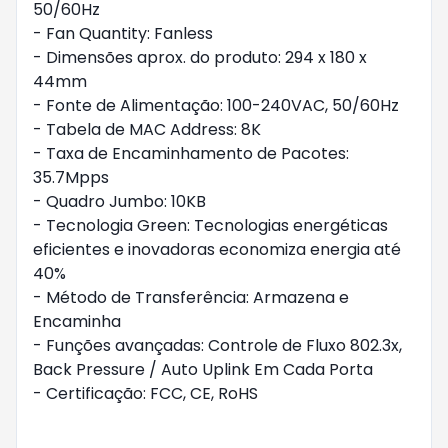
50/60Hz

- Fan Quantity: Fanless

- Dimensões aprox. do produto: 294 x 180 x 
44mm

- Fonte de Alimentação: 100-240VAC, 50/60Hz

- Tabela de MAC Address: 8K

- Taxa de Encaminhamento de Pacotes: 
35.7Mpps

- Quadro Jumbo: 10KB

- Tecnologia Green: Tecnologias energéticas 
eficientes e inovadoras economiza energia até 
40%

- Método de Transferência: Armazena e 
Encaminha

- Funções avançadas: Controle de Fluxo 802.3x, 
Back Pressure / Auto Uplink Em Cada Porta 

- Certificação: FCC, CE, RoHS 
