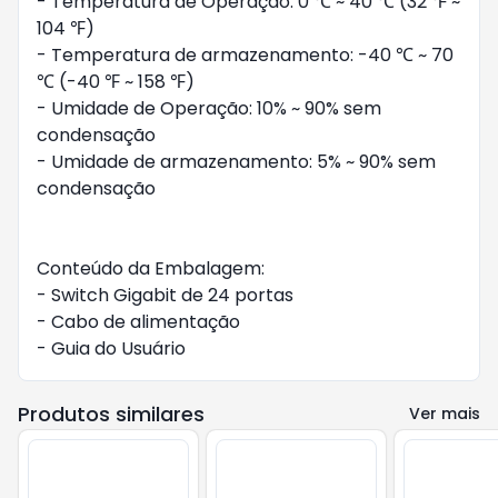
- Temperatura de Operação: 0 ℃ ~ 40 ℃ (32 ℉ ~ 
104 ℉)

- Temperatura de armazenamento: -40 ℃ ~ 70 
℃ (-40 ℉ ~ 158 ℉)

- Umidade de Operação: 10% ~ 90% sem 
condensação

- Umidade de armazenamento: 5% ~ 90% sem 
condensação 

Conteúdo da Embalagem:

- Switch Gigabit de 24 portas

- Cabo de alimentação

- Guia do Usuário
Produtos similares
Ver mais