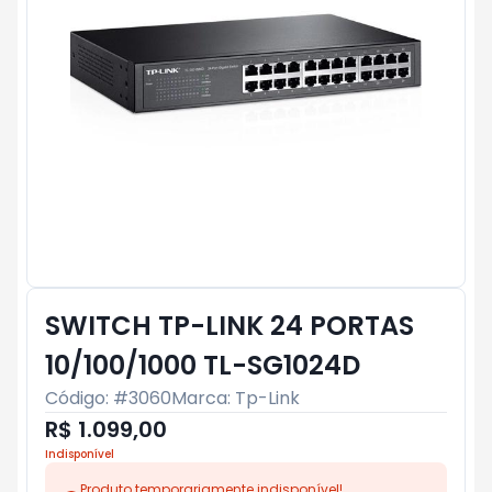
SWITCH TP-LINK 24 PORTAS
10/100/1000 TL-SG1024D
Código: #
3060
Marca:
Tp-Link
R$ 1.099,00
Indisponível
Produto temporariamente indisponível!