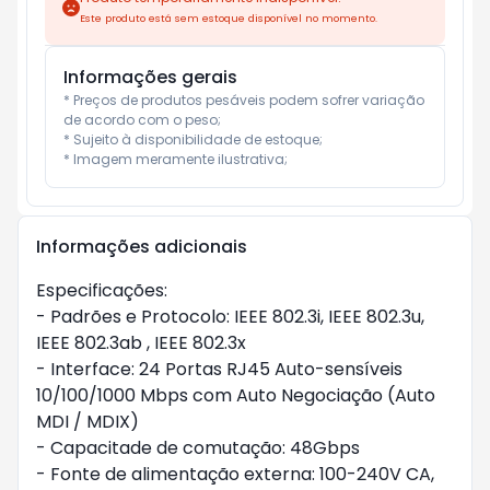
Este produto está sem estoque disponível no momento.
Informações gerais
* Preços de produtos pesáveis podem sofrer variação 
de acordo com o peso;

* Sujeito à disponibilidade de estoque;

* Imagem meramente ilustrativa;
Informações adicionais
Especificações:

- Padrões e Protocolo: IEEE 802.3i, IEEE 802.3u, 
IEEE 802.3ab , IEEE 802.3x

- Interface: 24 Portas RJ45 Auto-sensíveis 
10/100/1000 Mbps com Auto Negociação (Auto 
MDI / MDIX)

- Capacitade de comutação: 48Gbps

- Fonte de alimentação externa: 100-240V CA, 