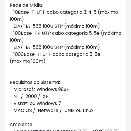
Rede de Mídia:

- 10Base-T: UTP cabo categoria 3, 4, 5 (máximo 
100m)

- EIA/TIA-568 100U STP (máximo 100m)

- 100Base-Tx: UTP cabo categoria 5, 5e (máximo 
100m)

- EIA/TIA-568 100U STP (máximo 100m)

- 1000Base-T: UTP cabo categoria 5, 5e 
(máximo 100m) 

Requisitos do Sistema:

- Microsoft Windows 98SE

- NT /  2000 /  XP

- Vista™ ou Windows 7

- MAC OS /  NetWare /  UNIX ou Linux

Ambiente:
