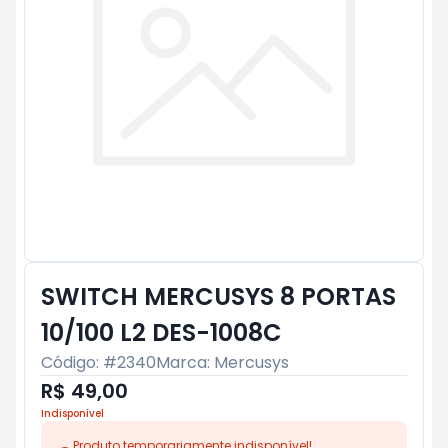
SWITCH MERCUSYS 8 PORTAS
10/100 L2 DES-1008C
Código: #
2340
Marca:
Mercusys
R$ 49,00
Indisponível
Produto temporariamente indisponível!