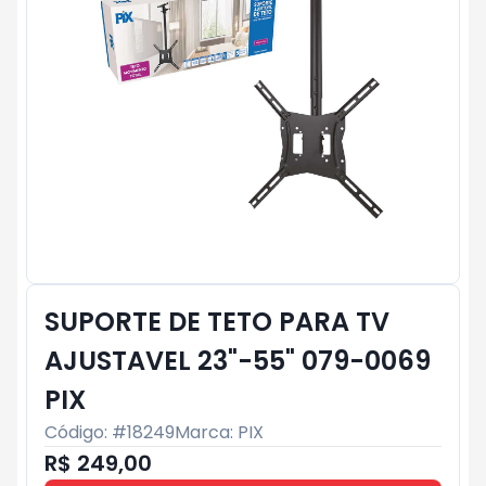
SUPORTE DE TETO PARA TV
AJUSTAVEL 23"-55" 079-0069
PIX
Código: #
18249
Marca:
PIX
R$ 249,00