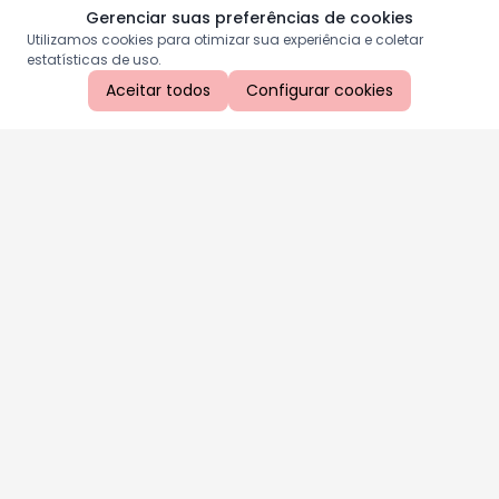
Gerenciar suas preferências de cookies
Utilizamos cookies para otimizar sua experiência e coletar
estatísticas de uso.
Aceitar todos
Configurar cookies
Aproveite as nossas promoções!
Cadastre seu e-mail e receba ofertas exclusivas.