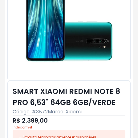
SMART XIAOMI REDMI NOTE 8
PRO 6,53" 64GB 6GB/VERDE
Código: #
3872
Marca:
Xiaomi
R$ 2.399,00
Indisponível
Produto temporariamente indisponível!