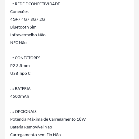
.:: REDE E CONECTIVIDADE
Conexões
4G+ / 4G / 3G / 2G
Bluetooth Sim
Infravermelho Não
NFC Não
.:: CONECTORES
P2 3,5mm
USB Tipo C
.:: BATERIA
4500mAh
.:: OPCIONAIS
Potência Máxima de Carregamento 18W
Bateria Removível Não
Carregamento sem Fio Não