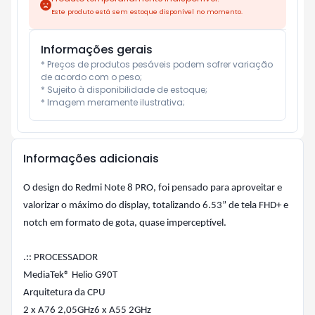
Este produto está sem estoque disponível no momento.
Informações gerais
* Preços de produtos pesáveis podem sofrer variação 
de acordo com o peso;

* Sujeito à disponibilidade de estoque;

* Imagem meramente ilustrativa;
Informações adicionais
O design do Redmi Note 8 PRO, foi pensado para aproveitar e
valorizar o máximo do display, totalizando 6.53” de tela FHD+ e
notch em formato de gota, quase imperceptível.
.:: PROCESSADOR
MediaTek® Helio G90T
Arquitetura da CPU
2 x A76 2,05GHz6 x A55 2GHz