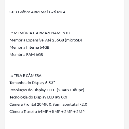
GPU Gráfica ARM Mali G76 MC4
.:: MEMÓRIA E ARMAZENAMENTO
Memória Expansível Até 256GB (microSD)
Memória Interna 64GB
Memória RAM 6GB
.:: TELA E CÂMERA
Tamanho do Display 6,53"
Resolução do Display FHD+ (2340x1080px)
Tecnologia do Display LCD IPS COF
Câmera Frontal 20MP, 0,9μm, abertuta f/2.0
Câmera Traseira 64MP + 8MP + 2MP + 2MP