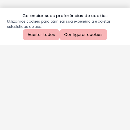
Gerenciar suas preferências de cookies
Utilizamos cookies para otimizar sua experiência e coletar
estatísticas de uso.
Aceitar todos
Configurar cookies