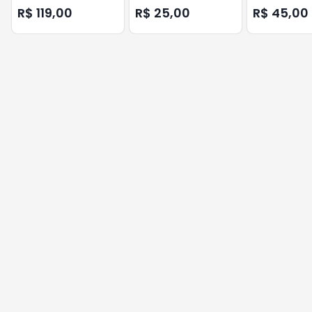
104160 - NR.CL
R$ 119,00
R$ 25,00
R$ 45,00