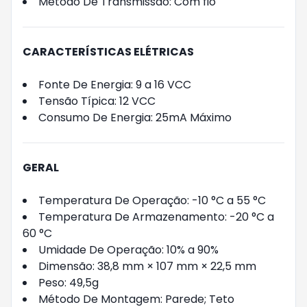
Método De Transmissão: Com fio
CARACTERÍSTICAS ELÉTRICAS
Fonte De Energia: 9 a 16 VCC
Tensão Típica: 12 VCC
Consumo De Energia: 25mA Máximo
GERAL
Temperatura De Operação: -10 °C a 55 °C
Temperatura De Armazenamento: -20 °C a
60 °C
Umidade De Operação: 10% a 90%
Dimensão: 38,8 mm × 107 mm × 22,5 mm
Peso: 49,5g
Método De Montagem: Parede; Teto