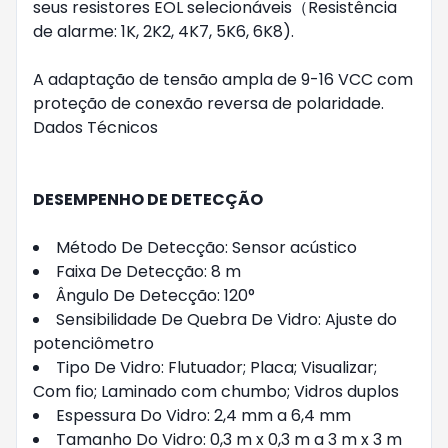
seus resistores EOL selecionáveis（Resistência
de alarme: 1K, 2K2, 4K7, 5K6, 6K8).
A adaptação de tensão ampla de 9-16 VCC com
proteção de conexão reversa de polaridade.
Dados Técnicos
DESEMPENHO DE DETECÇÃO
Método De Detecção: Sensor acústico
Faixa De Detecção: 8 m
Ângulo De Detecção: 120°
Sensibilidade De Quebra De Vidro: Ajuste do
potenciômetro
Tipo De Vidro: Flutuador; Placa; Visualizar;
Com fio; Laminado com chumbo; Vidros duplos
Espessura Do Vidro: 2,4 mm a 6,4 mm
Tamanho Do Vidro: 0,3 m x 0,3 m a 3 m x 3 m