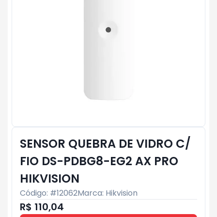
SENSOR QUEBRA DE VIDRO C/
FIO DS-PDBG8-EG2 AX PRO
HIKVISION
Código: #
12062
Marca:
Hikvision
R$ 110,04