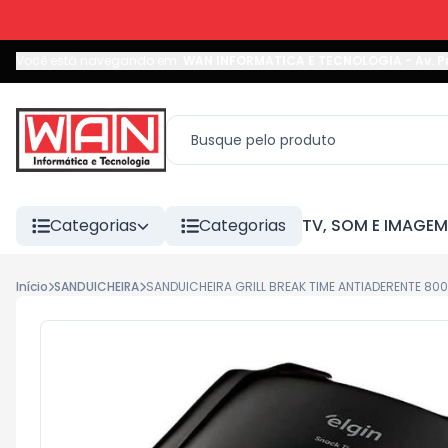
Você está navegando em:
WAN INFORMATICA E TECNOLOGIA
-
Av. P
Categorias
Categorias
TV, SOM E IMAGEM
Início
SANDUICHEIRA
SANDUICHEIRA GRILL BREAK TIME ANTIADERENTE 800