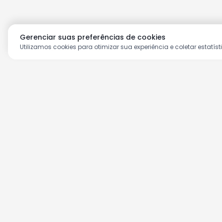
Gerenciar suas preferências de cookies
Utilizamos cookies para otimizar sua experiência e coletar estatíst
Aproveite as nossas prom