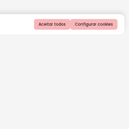
Aceitar todos
Configurar cookies
QUERO RECEBER