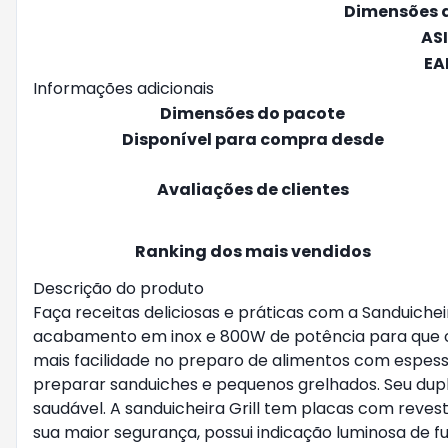
Dimensões 
AS
EA
Informações adicionais
Dimensões do pacote
Disponível para compra desde
Avaliações de clientes
Ranking dos mais vendidos
Descrição do produto
Faça receitas deliciosas e práticas com a Sanduicheir
acabamento em inox e 800W de potência para que os 
mais facilidade no preparo de alimentos com espessu
preparar sanduiches e pequenos grelhados. Seu dupl
saudável. A sanduicheira Grill tem placas com revest
sua maior segurança, possui indicação luminosa de 