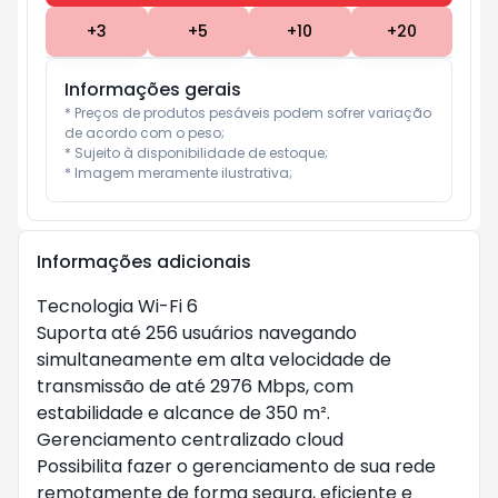
+
3
+
5
+
10
+
20
Informações gerais
* Preços de produtos pesáveis podem sofrer variação 
de acordo com o peso;

* Sujeito à disponibilidade de estoque;

* Imagem meramente ilustrativa;
Informações adicionais
Tecnologia Wi-Fi 6
Suporta até 256 usuários navegando
simultaneamente em alta velocidade de
transmissão de até 2976 Mbps, com
estabilidade e alcance de 350 m².
Gerenciamento centralizado cloud
Possibilita fazer o gerenciamento de sua rede
remotamente de forma segura, eficiente e