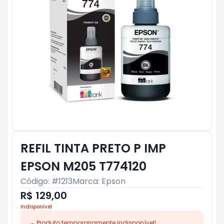
REFIL TINTA PRETO P IMP
EPSON M205 T774120
Código: #
1213
Marca:
Epson
R$ 129,00
Indisponível
Produto temporariamente indisponível!