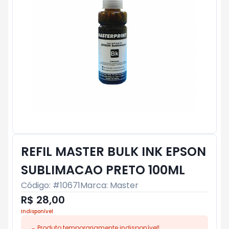
REFIL MASTER BULK INK EPSON
SUBLIMACAO PRETO 100ML
Código: #
10671
Marca:
Master
R$ 28,00
Indisponível
Produto temporariamente indisponível!