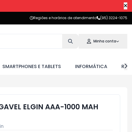
Regiões e horários de atendimento
(95) 3224-1075
Minha conta
SMARTPHONES E TABLETS
INFORMÁTICA
RED
GAVEL ELGIN AAA-1000 MAH
in