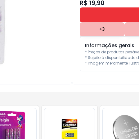
R$ 19,90
+
3
Informações gerais
* Preços de produtos pesáv
* Sujeito à disponibilidade d
* Imagem meramente ilustra