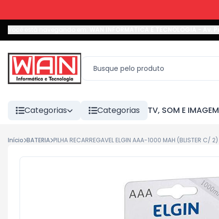
Você está navegando em:
WAN INFORMATICA E TECNOLOGIA
-
Av. P
Categorias
Categorias
TV, SOM E IMAGEM
Início
BATERIA
PILHA RECARREGAVEL ELGIN AAA-1000 MAH (BLISTER C/ 2)