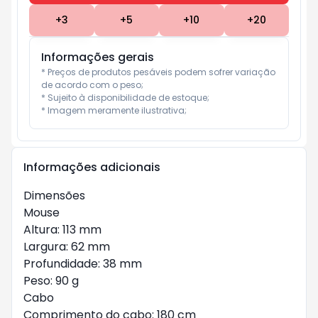
+
3
+
5
+
10
+
20
Informações gerais
* Preços de produtos pesáveis podem sofrer variação 
de acordo com o peso;

* Sujeito à disponibilidade de estoque;

* Imagem meramente ilustrativa;
Informações adicionais
Dimensões
Mouse
Altura: 113 mm
Largura: 62 mm
Profundidade: 38 mm
Peso: 90 g
Cabo
Comprimento do cabo: 180 cm