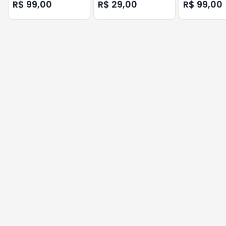
VERDE AQUA
R$ 99,00
R$ 29,00
R$ 99,00