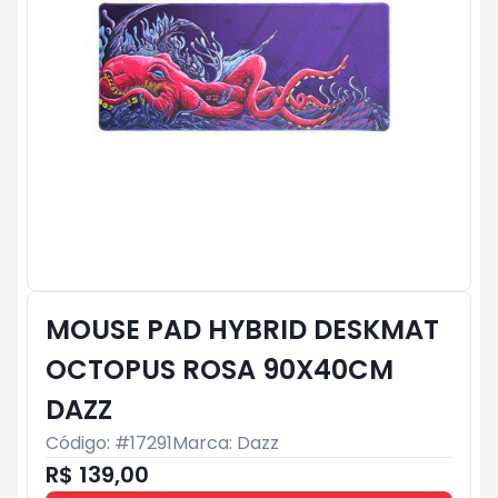
MOUSE PAD HYBRID DESKMAT
OCTOPUS ROSA 90X40CM
DAZZ
Código: #
17291
Marca:
Dazz
R$ 139,00