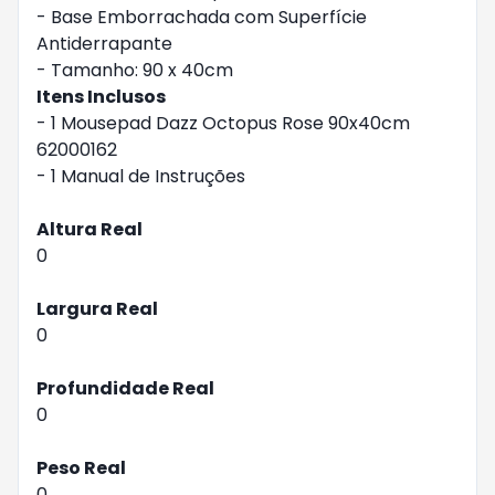
- Base Emborrachada com Superfície
Antiderrapante
- Tamanho: 90 x 40cm
Itens Inclusos
- 1 Mousepad Dazz Octopus Rose 90x40cm
62000162
- 1 Manual de Instruções
Altura Real
0
Largura Real
0
Profundidade Real
0
Peso Real
0