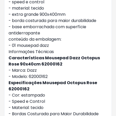
- speed e control
- material: tecido
- extra grande 900x400mm
- borda costurada para maior durabilidade
- base emborrachada com superfície
antiderrapante
conteúdo da embalagem:
- 01 mousepad dazz
Informações Técnicas
Características Mousepad Dazz Octopus
Rose 90x40cm 62000162
- Marca: Dazz
- Modelo: 62000162
Especificações Mousepad Octopus Rose
62000162
- Cor: estampado
- Speed e Control
- Material: tecido
- Bordas Costurada para Maior Durabilidade