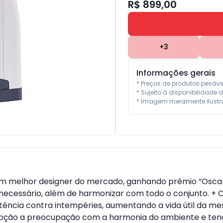
R$ 899,00
+
3
Informações gerais
* Preços de produtos pesáv
* Sujeito à disponibilidade d
* Imagem meramente ilustra
com melhor designer do mercado, ganhando prêmio “Oscar N
necessário, além de harmonizar com todo o conjunto. 
istência contra intempéries, aumentando a vida útil da 
cepção a preocupação com a harmonia do ambiente e ten