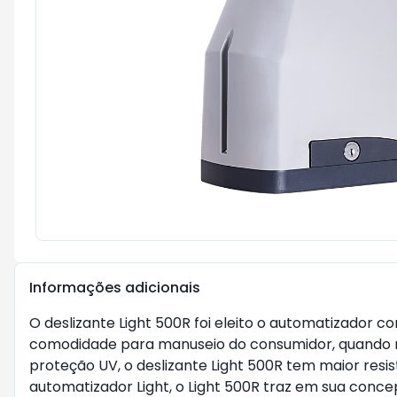
Informações adicionais
O deslizante Light 500R foi eleito o automatizador 
comodidade para manuseio do consumidor, quando 
proteção UV, o deslizante Light 500R tem maior res
automatizador Light, o Light 500R traz em sua con