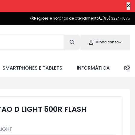
Regiões e horários de atendimento
(95) 3224-1075
Minha conta
SMARTPHONES E TABLETS
INFORMÁTICA
RED
AO D LIGHT 500R FLASH
LIGHT