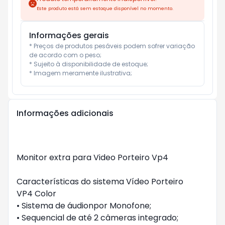
Este produto está sem estoque disponível no momento.
Informações gerais
* Preços de produtos pesáveis podem sofrer variação 
de acordo com o peso;

* Sujeito à disponibilidade de estoque;

* Imagem meramente ilustrativa;
Informações adicionais
Monitor extra para Video Porteiro Vp4
Características do sistema Vídeo Porteiro
VP4 Color
• Sistema de áudionpor Monofone;
• Sequencial de até 2 câmeras integrado;