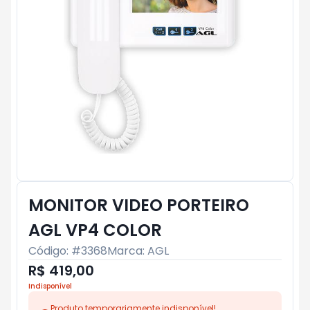
MONITOR VIDEO PORTEIRO
AGL VP4 COLOR
Código: #
3368
Marca:
AGL
R$ 419,00
Indisponível
Produto temporariamente indisponível!