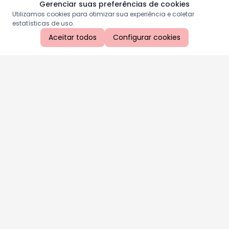
Gerenciar suas preferências de cookies
Utilizamos cookies para otimizar sua experiência e coletar
estatísticas de uso.
Aceitar todos
Configurar cookies
Aproveite as nossas promoções!
Cadastre seu e-mail e receba ofertas exclusivas.