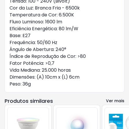
Tensão: 100 - 240V (Bivolt)
Cor da Luz: Branca Fria - 6500k
Temperatura de Cor: 6.500K
Fluxo Luminoso: 1600 lm
Eficiência Energética: 80 lm/W
Base: E27
Frequência: 50/60 Hz
Ângulo de Abertura: 240°
Índice de Reprodução de Cor: >80
Fator Potência: >0,7
Vida Mediana: 25.000 horas
Dimensões: (A) 10cm x (L) 6cm
Peso: 36g
Produtos similares
Ver mais