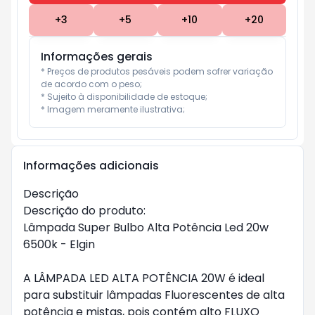
+
3
+
5
+
10
+
20
Informações gerais
* Preços de produtos pesáveis podem sofrer variação 
de acordo com o peso;

* Sujeito à disponibilidade de estoque;

* Imagem meramente ilustrativa;
Informações adicionais
Descrição
Descrição do produto:
Lâmpada Super Bulbo Alta Potência Led 20w
6500k - Elgin
A LÂMPADA LED ALTA POTÊNCIA 20W é ideal
para substituir lâmpadas Fluorescentes de alta
potência e mistas, pois contém alto FLUXO