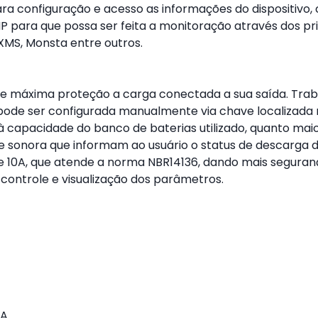
ara configuração e acesso as informações do dispositiv
MP para que possa ser feita a monitoração através dos p
XMS, Monsta entre outros.
nte máxima proteção a carga conectada a sua saída. Tr
pode ser configurada manualmente via chave localizada n
 à capacidade do banco de baterias utilizado, quanto ma
l e sonora que informam ao usuário o status de descarga 
de 10A, que atende a norma NBR14136, dando mais seguran
controle e visualização dos parâmetros.
VA