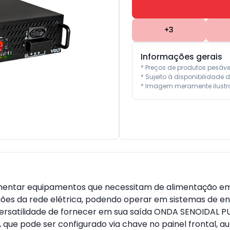
+
3
Informações gerais
* Preços de produtos pesáv
* Sujeito à disponibilidade d
* Imagem meramente ilustra
limentar equipamentos que necessitam de alimentação 
ções da rede elétrica, podendo operar em sistemas de e
ersatilidade de fornecer em sua saída ONDA SENOIDAL PU
e pode ser configurado via chave no painel frontal, au