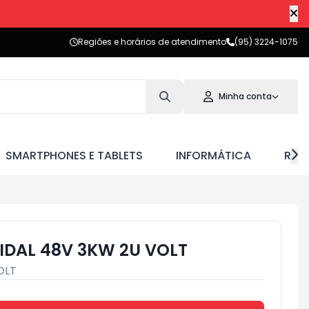
Regiões e horários de atendimento
(95) 3224-1075
Minha conta
SMARTPHONES E TABLETS
INFORMÁTICA
RED
IDAL 48V 3KW 2U VOLT
OLT