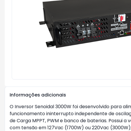
Informações adicionais
O Inversor Senoidal 3000W foi desenvolvido para a
funcionamento ininterrupto independente de oscila
de Carga MPPT, PWM e banco de baterias. Possui a v
com tensão em 127Vac (1700W) ou 220Vac (3000W), qu